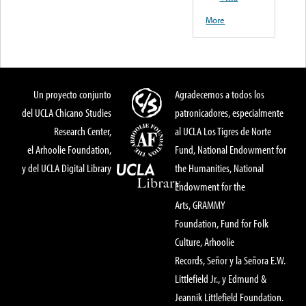
More
Un proyecto conjunto
Agradecemos a todos los
del UCLA Chicano Studies
patronicadores, especialmente
Research Center,
al UCLA Los Tigres de Norte
el Arhoolie Foundation,
Fund, National Endowment for
y del UCLA Digital Library
the Humanities, National
Endowment for the
Arts, GRAMMY
Foundation, Fund for Folk
Culture, Arhoolie
Records, Señor y la Señora E.W.
Littlefield Jr., y Edmund &
Jeannik Littlefield Foundation.