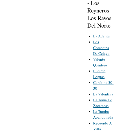
- Los
Reyneros -
Los Rayos
Del Norte
La Adelita
Los
Combates
De Celaya
Valente
Quintero
El Siete
Leguas
Carabina 30-
30
La Valentina
La Toma De
Zacatecas
La Tumba
Abandonada
Recuerdo A
Villa