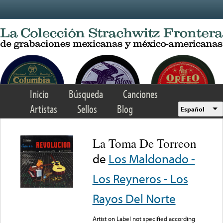
Skip to main content
Inicio
Búsqueda
Canciones
Artistas
Sellos
Blog
Español
La Toma De Torreon
de
Los Maldonado -
Los Reyneros - Los
Rayos Del Norte
Artist on Label not specified according