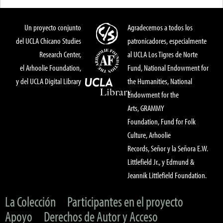
Un proyecto conjunto
Agradecemos a todos los
del UCLA Chicano Studies
patronicadores, especialmente
Research Center,
al UCLA Los Tigres de Norte
el Arhoolie Foundation,
Fund, National Endowment for
y del UCLA Digital Library
the Humanities, National
Endowment for the
Arts, GRAMMY
Foundation, Fund for Folk
Culture, Arhoolie
Records, Señor y la Señora E.W.
Littlefield Jr., y Edmund &
Jeannik Littlefield Foundation.
La Colección
Participantes en el proyecto
Apoyo
Derechos de Autor y Acceso