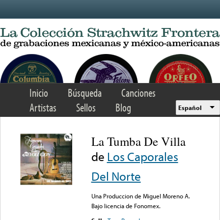
Skip to main content
Inicio
Búsqueda
Canciones
Artistas
Sellos
Blog
Español
La Tumba De Villa
de
Los Caporales
Del Norte
Una Produccion de Miguel Moreno A.
Bajo licencia de Fonomex.