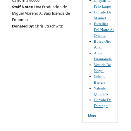
California 90006
Chaparrita
Pelo Largo
Staff Notes:
Una Produccion de
Corrido De
Miguel Moreno A. Bajo licencia de
Manuel
Fonomex.
Estrellita
Donated By:
Chris Strachwitz
Del Norte Al
Oriente
Busca Otro
Amor
Alma
Enamorada
Vestida De
Negro
Gabino
Barrera
Valente
Quintero
Corrido De
Durango
More