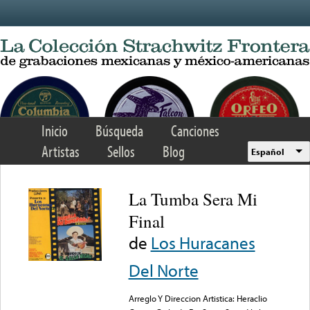
Skip to main content
Inicio
Búsqueda
Canciones
Artistas
Sellos
Blog
Español
La Tumba Sera Mi
Final
de
Los Huracanes
Del Norte
Arreglo Y Direccion Artistica: Heraclio