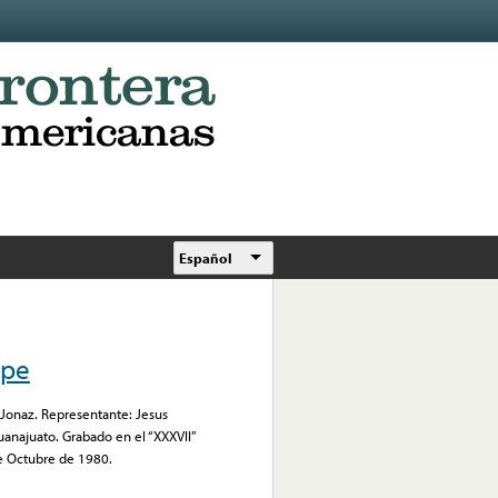
Español
lpe
a Jonaz. Representante: Jesus
anajuato. Grabado en el “XXXVII”
e Octubre de 1980.