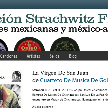
Canciones
Artistas
Sellos
Blog
La Virgen De San Juan
de
Cuarteto De Musica De Go
Stamper: INDI - Vol III - 23-II-90. Grupo Etnico: Chichimec
Ramirez De Mision De Chichimecas, San Luis De La Paz, Gu
encuentro en Mision de Chichimecas, Guanajuato, el 18 d
Audio excerpt