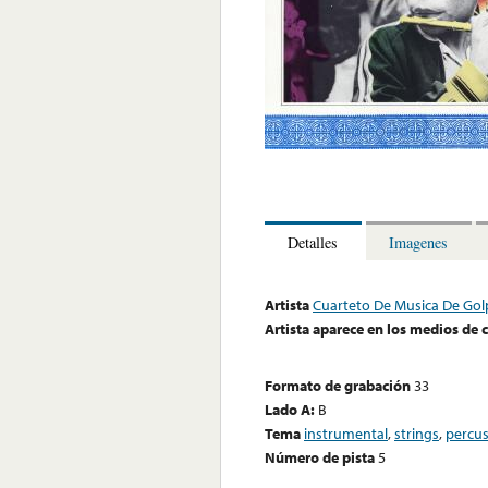
Detalles
Imagenes
Artista
Cuarteto De Musica De Gol
Artista aparece en los medios de
Formato de grabación
33
Lado A:
B
Tema
instrumental
,
strings
,
percus
Número de pista
5