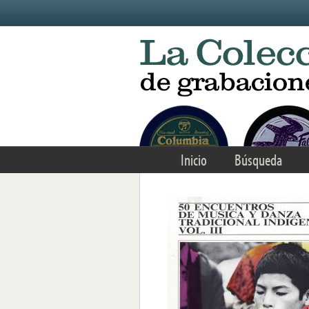
Skip to main content
Inicio
Búsqueda