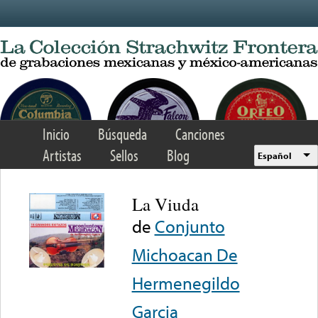
Skip to main content
Inicio
Búsqueda
Canciones
Artistas
Sellos
Blog
Español
La Viuda
de
Conjunto
Michoacan De
Hermenegildo
Garcia