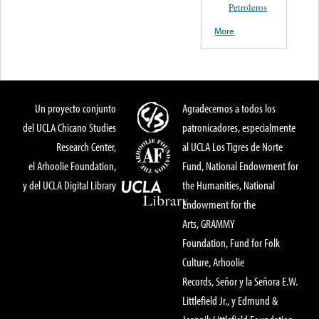
Petroleros
More
Un proyecto conjunto
Agradecemos a todos los
del UCLA Chicano Studies
patronicadores, especialmente
Research Center,
al UCLA Los Tigres de Norte
el Arhoolie Foundation,
Fund, National Endowment for
y del UCLA Digital Library
the Humanities, National
Endowment for the
Arts, GRAMMY
Foundation, Fund for Folk
Culture, Arhoolie
Records, Señor y la Señora E.W.
Littlefield Jr., y Edmund &