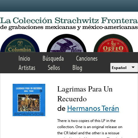
Skip to main content
Inicio
Búsqueda
Canciones
Artistas
Sellos
Blog
Español
Lagrimas Para Un
Recuerdo
de
Hermanos Terán
There is two copies of this LP in the
collection. One is an original release on
the CR label and the other is a reissue