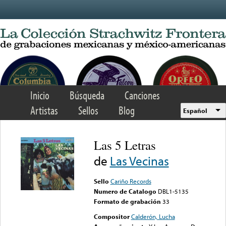
Skip to main content
Inicio
Búsqueda
Canciones
Artistas
Sellos
Blog
Español
Las 5 Letras
de
Las Vecinas
Sello
Cariño Records
Numero de Catalogo
DBL1-5135
Formato de grabación
33
Compositor
Calderón, Lucha