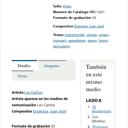
Sello
Victor
Numero de Catalogo
MKL-1421
Formato de grabación
33
Compositor
Espinosa, Juan José
Temas
instrumental;
,
strings;
,
organ;
,
trumpet;
,
saxophone;
,
piano;
,
horns;
,
percussion;
También
Detalles
Imagenes
en este
Notas
mismo
medio
Artista
Los Cactus
Artista aparece en los medios de
LADO A
comunicación
Los Cactus
El
1.
Abandonado
Compositor
Espinosa, Juan José
Las
2.
Alteñitas
Formato de grabación
33
Prisionero
3.