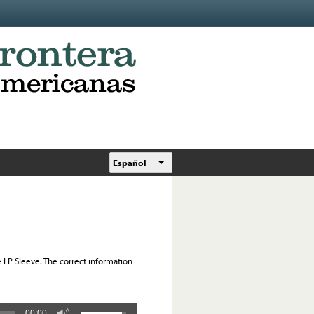
Español
e LP Sleeve. The correct information
00:00