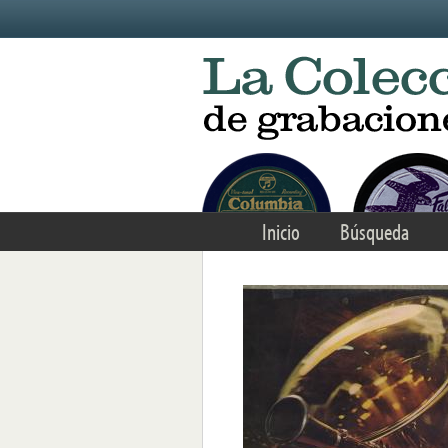
Skip to main content
Inicio
Búsqueda