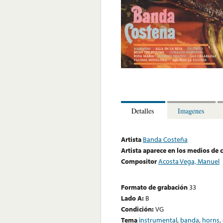
Detalles
Imagenes
Artista
Banda Costeña
Artista aparece en los medios de
Compositor
Acosta Vega, Manuel
Formato de grabación
33
Lado A:
B
Condición:
VG
Tema
instrumental
,
banda
,
horns
,