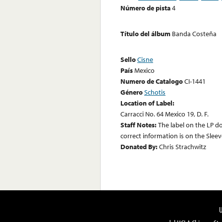
Número de pista
4
Título del álbum
Banda Costeña
Sello
Cisne
País
Mexico
Numero de Catalogo
CI-1441
Género
Schotis
Location of Label:
Carracci No. 64 Mexico 19, D. F.
Staff Notes:
The label on the LP do
correct information is on the Sleev
Donated By:
Chris Strachwitz