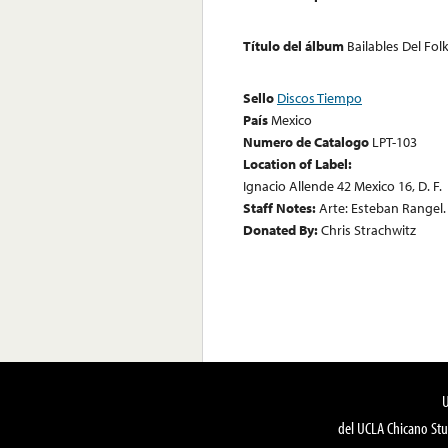
Título del álbum
Bailables Del Fol
Sello
Discos Tiempo
País
Mexico
Numero de Catalogo
LPT-103
Location of Label:
Ignacio Allende 42 Mexico 16, D. F.
Staff Notes:
Arte: Esteban Rangel.
Donated By:
Chris Strachwitz
del UCLA Chicano Stu