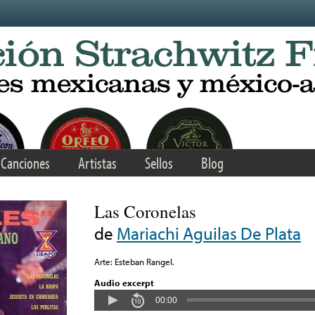
Canciones
Artistas
Sellos
Blog
Las Coronelas
de
Mariachi Aguilas De Plata
Arte: Esteban Rangel.
Audio excerpt
00:00