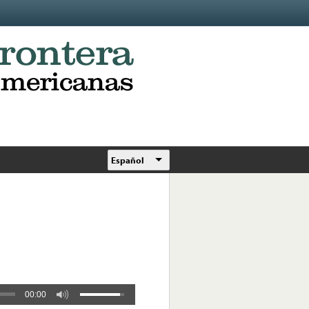
Español
00:00