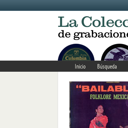
Skip to main content
Inicio
Búsqueda