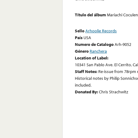
Título del álbum
Mariachi Coculen
Sello
Arhoolie Records
País
USA
Numero de Catalogo
Arh-9052
Género
Ranchera
Location of Label:
10341 San Pablo Ave. El Cerrito, Ca
Staff Notes:
Re-issue from 78rpm 
Historical notes by Philip Sonnich
included.
Donated By:
Chris Strachwitz