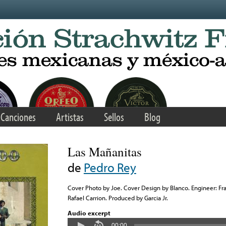
Canciones
Artistas
Sellos
Blog
Las Mañanitas
de
Pedro Rey
Cover Photo by Joe. Cover Design by Blanco. Engineer: F
Rafael Carrion. Produced by Garcia Jr.
Audio excerpt
00:00