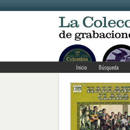
Skip to main content
Inicio
Búsqueda