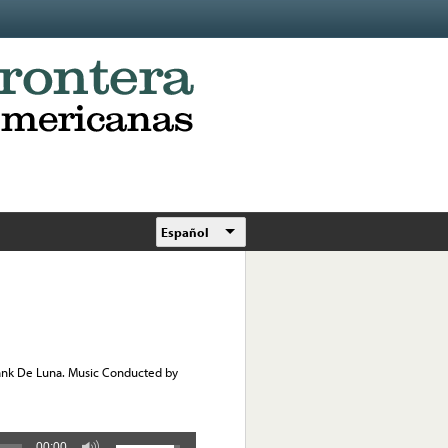
Español
rank De Luna. Music Conducted by
00:00