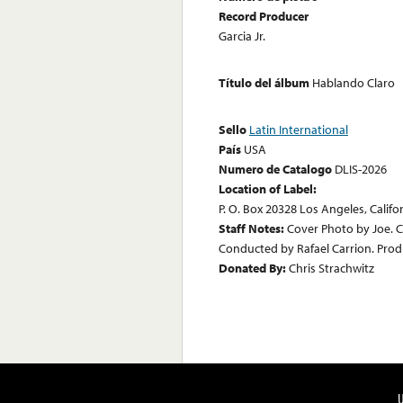
Record Producer
Garcia Jr.
Título del álbum
Hablando Claro
Sello
Latin International
País
USA
Numero de Catalogo
DLIS-2026
Location of Label:
P. O. Box 20328 Los Angeles, Califo
Staff Notes:
Cover Photo by Joe. C
Conducted by Rafael Carrion. Produ
Donated By:
Chris Strachwitz