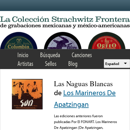
Skip to main content
Inicio
Búsqueda
Canciones
Artistas
Sellos
Blog
Español
Las Naguas Blancas
de
Los Marineros De
Apatzingan
Las ediciones anteriores fueron
publicadas Por El FONART. Los Marineros
De Apatzingan (De Apatzingan,