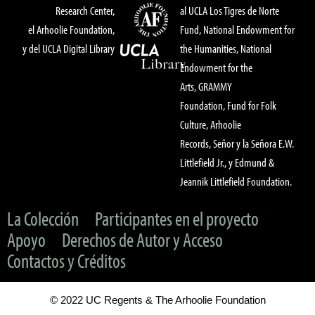
Research Center,
al UCLA Los Tigres de Norte
el Arhoolie Foundation,
Fund, National Endowment for
y del UCLA Digital Library
the Humanities, National
Endowment for the
Arts, GRAMMY
Foundation, Fund for Folk
Culture, Arhoolie
Records, Señor y la Señora E.W.
Littlefield Jr., y Edmund &
Jeannik Littlefield Foundation.
La Colección
Participantes en el proyecto
Apoyo
Derechos de Autor y Acceso
Contactos y Créditos
© 2022 UC Regents & The Arhoolie Foundation