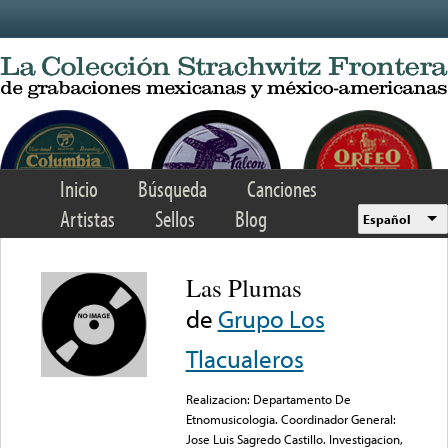
Skip to main content
Inicio
Búsqueda
Canciones
Artistas
Sellos
Blog
Español
Las Plumas
de
Grupo Los
Tlacualeros
Realizacion: Departamento De
Etnomusicologia. Coordinador General:
Jose Luis Sagredo Castillo. Investigacion,