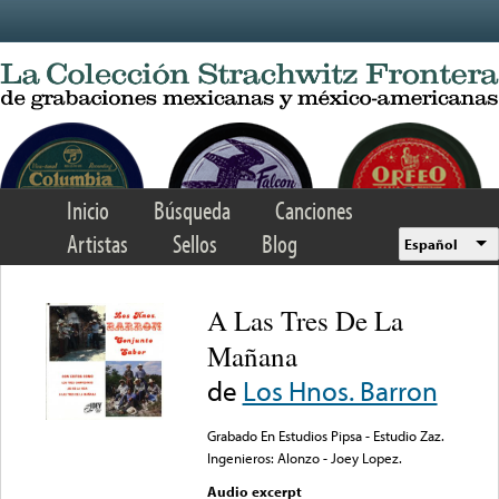
Skip to main content
Inicio
Búsqueda
Canciones
Artistas
Sellos
Blog
Español
A Las Tres De La
Mañana
de
Los Hnos. Barron
Grabado En Estudios Pipsa - Estudio Zaz.
Ingenieros: Alonzo - Joey Lopez.
Audio excerpt