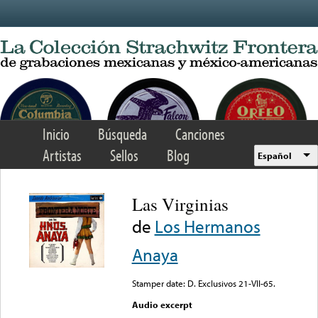
Skip to main content
Inicio
Búsqueda
Canciones
Artistas
Sellos
Blog
Español
Las Virginias
de
Los Hermanos
Anaya
Stamper date: D. Exclusivos 21-VII-65.
Audio excerpt