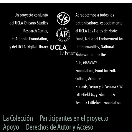
Un proyecto conjunto
Agradecemos a todos los
del UCLA Chicano Studies
patronicadores, especialmente
Research Center,
al UCLA Los Tigres de Norte
el Arhoolie Foundation,
Fund, National Endowment for
y del UCLA Digital Library
the Humanities, National
Endowment for the
Arts, GRAMMY
Foundation, Fund for Folk
Culture, Arhoolie
Records, Señor y la Señora E.W.
Littlefield Jr., y Edmund &
Jeannik Littlefield Foundation.
La Colección
Participantes en el proyecto
Apoyo
Derechos de Autor y Acceso