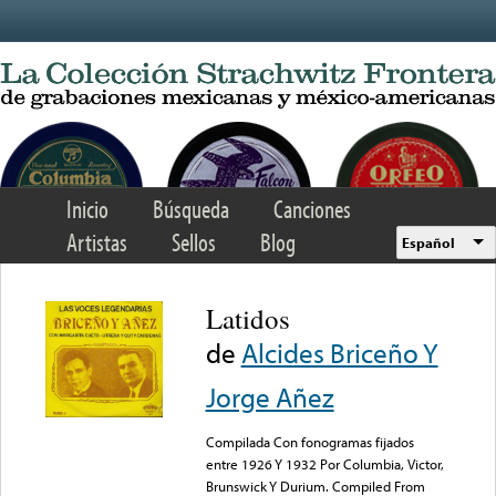
Skip to main content
Inicio
Búsqueda
Canciones
Artistas
Sellos
Blog
Español
Latidos
de
Alcides Briceño Y
Jorge Añez
Compilada Con fonogramas fijados
entre 1926 Y 1932 Por Columbia, Victor,
Brunswick Y Durium. Compiled From