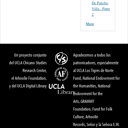
De Pancho
Villa - Parte
2
More
Un proyecto conjunto
Agradecemos a todos los
del UCLA Chicano Studies
patronicadores, especialmente
Research Center,
al UCLA Los Tigres de Norte
el Arhoolie Foundation,
Fund, National Endowment for
y del UCLA Digital Library
the Humanities, National
Endowment for the
Arts, GRAMMY
Foundation, Fund for Folk
Culture, Arhoolie
Records, Señor y la Señora E.W.