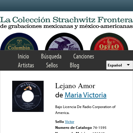
Skip to main content
Inicio
Búsqueda
Canciones
Artistas
Sellos
Blog
Español
Lejano Amor
de
Maria Victoria
Bajo Licencia De Radio Corporation of
America.
Sello
Victor
Numero de Catalogo
76-1595