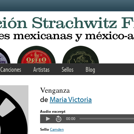
Canciones
Artistas
Sellos
Blog
Venganza
de
Maria Victoria
Audio excerpt
00:00
Sello
Camden