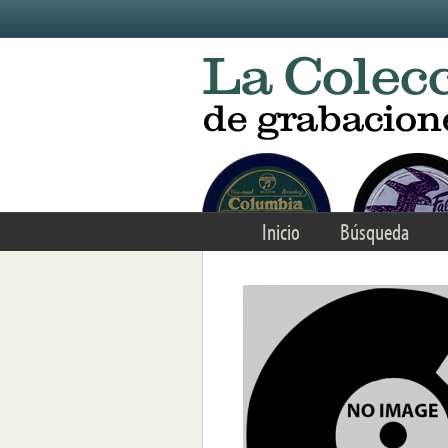
Skip to main content
Inicio
Búsqueda