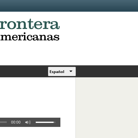
Español
00:00