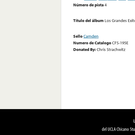
Número de pista
4
Título del álbum
Los Grandes Exit
Sello
Camden
Numero de Catalogo
CFS-195E
Donated By:
Chris Strachwitz
del UCLA Chicano Stu