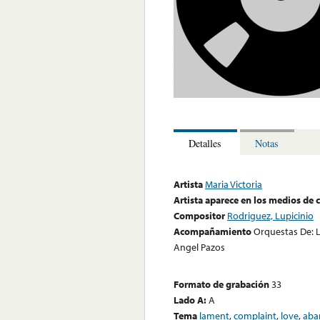
Detalles
Notas
Artista
Maria Victoria
Artista aparece en los medios de
Compositor
Rodriguez, Lupicinio
Acompañamiento
Orquestas De: L
Angel Pazos
Formato de grabación
33
Lado A:
A
Tema
lament
,
complaint
,
love
,
aba