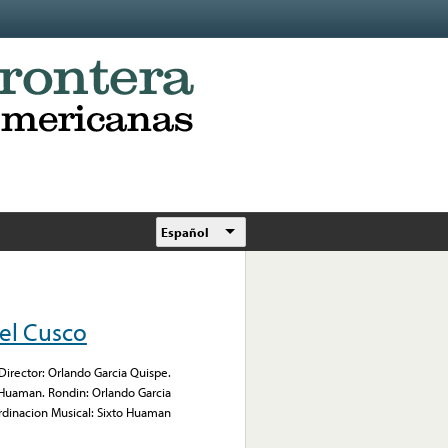
Español
Del Cusco
 Director: Orlando Garcia Quispe.
Huaman. Rondin: Orlando Garcia
ordinacion Musical: Sixto Huaman