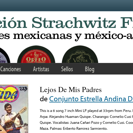
Canciones
Artistas
Sellos
Blog
Lejos De Mis Padres
de
Conjunto Estrella Andina 
This is a 6 song 7 inch Mini LP played at 33rpm from Peru.
Arpa: Alejandro Huaman Quispe. Charango: Cornelio Cusi 
Quispe. Vocalistas: Juana Cañari Pozo y Cornelio Cusi. Co
Maza. Palmas: Eriberto Ramirez Sarmiento.