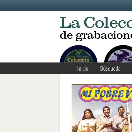
Skip to main content
Inicio
Búsqueda