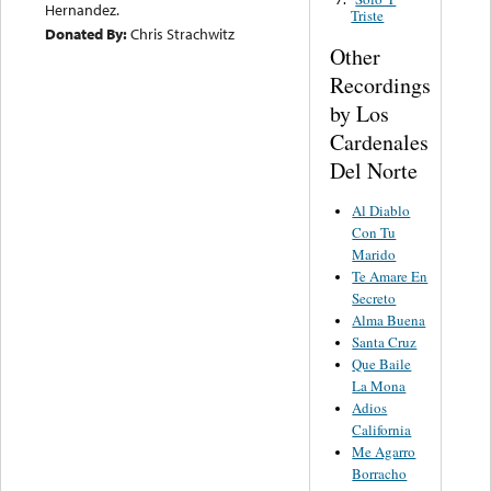
Hernandez.
Triste
Donated By:
Chris Strachwitz
Other
Recordings
by Los
Cardenales
Del Norte
Al Diablo
Con Tu
Marido
Te Amare En
Secreto
Alma Buena
Santa Cruz
Que Baile
La Mona
Adios
California
Me Agarro
Borracho