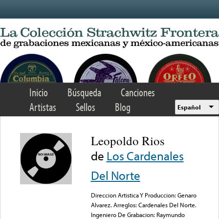
Skip to main content
Inicio
Búsqueda
Canciones
Artistas
Sellos
Blog
Español
Leopoldo Rios
de
Los Cardenales
Del Norte
Direccion Artistica Y Produccion: Genaro
Alvarez. Arreglos: Cardenales Del Norte.
Ingeniero De Grabacion: Raymundo