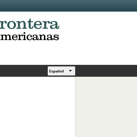
Español