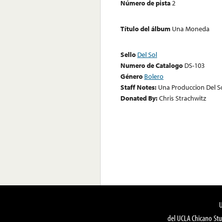
Número de pista
2
Título del álbum
Una Moneda
Sello
Del Sol
Numero de Catalogo
DS-103
Género
Bolero
Staff Notes:
Una Produccion Del S
Donated By:
Chris Strachwitz
del UCLA Chicano Stu