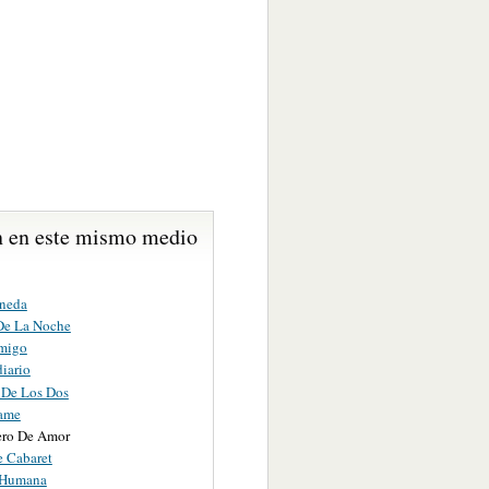
 en este mismo medio
neda
De La Noche
migo
diario
 De Los Dos
ame
ro De Amor
 Cabaret
 Humana