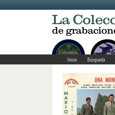
Skip to main content
Inicio
Búsqueda