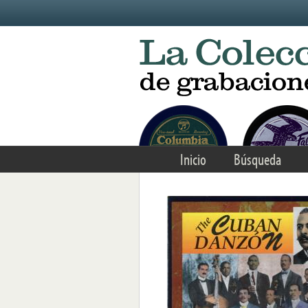
Skip to main content
Inicio
Búsqueda