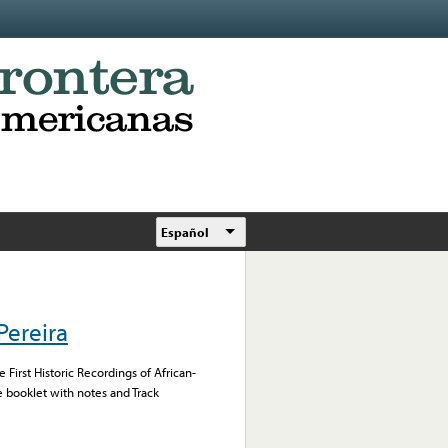
Español
Pereira
e First Historic Recordings of African-
 booklet with notes and Track