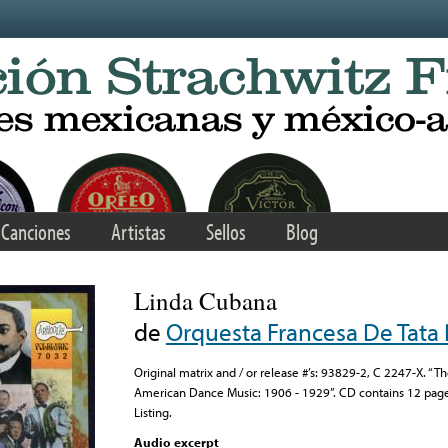
Canciones
Artistas
Sellos
Blog
Linda Cubana
de
Orquesta Francesa De Tata 
Original matrix and / or release #’s: 93829-2, C 2247-X. “Th
American Dance Music: 1906 - 1929”. CD contains 12 page
Listing.
Audio excerpt