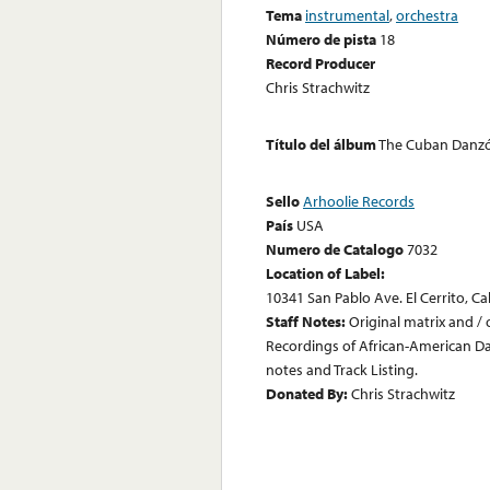
Tema
instrumental
,
orchestra
Número de pista
18
Record Producer
Chris Strachwitz
Título del álbum
The Cuban Danzón
Sello
Arhoolie Records
País
USA
Numero de Catalogo
7032
Location of Label:
10341 San Pablo Ave. El Cerrito, Ca
Staff Notes:
Original matrix and / o
Recordings of African-American Da
notes and Track Listing.
Donated By:
Chris Strachwitz