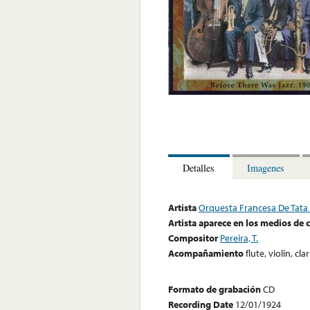
Detalles
Imagenes
Artista
Orquesta Francesa De Tata 
Artista aparece en los medios de
Compositor
Pereira, T.
Acompañamiento
flute, violin, c
Formato de grabación
CD
Recording Date
12/01/1924