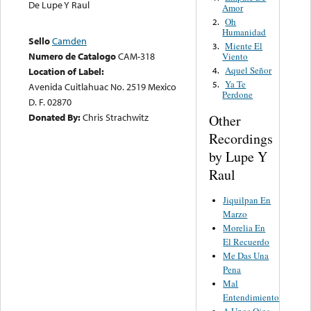
De Lupe Y Raul
Amor
Oh
2.
Humanidad
Sello
Camden
Miente El
3.
Numero de Catalogo
CAM-318
Viento
Aquel Señor
Location of Label:
4.
Ya Te
5.
Avenida Cuitlahuac No. 2519 Mexico
Perdone
D. F. 02870
Donated By:
Chris Strachwitz
Other
Recordings
by Lupe Y
Raul
Jiquilpan En
Marzo
Morelia En
El Recuerdo
Me Das Una
Pena
Mal
Entendimiento