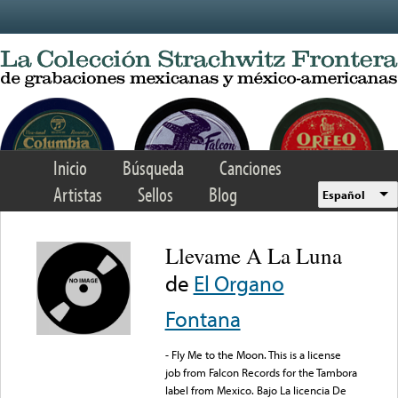
Skip to main content
Inicio
Búsqueda
Canciones
Artistas
Sellos
Blog
Español
Llevame A La Luna
de
El Organo
Fontana
- Fly Me to the Moon. This is a license
job from Falcon Records for the Tambora
label from Mexico. Bajo La licencia De