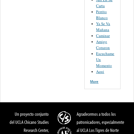
Carta
Perrito
Blanco
Ya Se Va
Mañana
Caminar
Amigo
Corazon
Escuchame
Un
Momento
Aqui
More
Un proyecto conjunto
Agradecemos a todos los
del UCLA Chicano Studies
patronicadores, especialmente
Research Center,
al UCLA Los Tigres de Norte