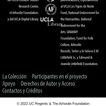
Research Center,
al UCLA Los Tigres de Norte
el Arhoolie Foundation,
Fund, National Endowment for
y del UCLA Digital Library
the Humanities, National
Endowment for the
Arts, GRAMMY
Foundation, Fund for Folk
Culture, Arhoolie
Records, Señor y la Señora E.W.
Littlefield Jr., y Edmund &
Jeannik Littlefield Foundation.
La Colección
Participantes en el proyecto
Apoyo
Derechos de Autor y Acceso
Contactos y Créditos
© 2022 UC Regents & The Arhoolie Foundation