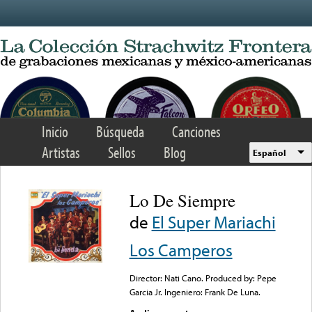
Skip to main content
Inicio
Búsqueda
Canciones
Artistas
Sellos
Blog
Español
Lo De Siempre
de
El Super Mariachi
Los Camperos
Director: Nati Cano. Produced by: Pepe
Garcia Jr. Ingeniero: Frank De Luna.