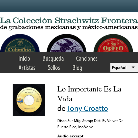
Skip to main content
Inicio
Búsqueda
Canciones
Artistas
Sellos
Blog
Español
Lo Importante Es La
Vida
de
Tony Croatto
Disco Sur-Mfg. &amp; Dist. By Velvet De
Puerto Rico, Inc.Velve
Audio excerpt