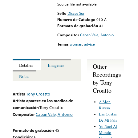
Source file not available
Sello
Discos Sur
Numero de Catalogo
010-A
Formato de grabación
45
Compositor
Caban Vale, Antonio
Temas
woman
,
advice
Other
Detalles
Imagenes
Recordings
Notas
by Tony
Croatto
Artista
Tony Croatto
Artista aparece en los medios de
A Mon
comunicación
Tony Croatto
Rivera
Las Costas
Compositor
Caban Vale, Antonio
De Mi Pais
Yo Naci Al
Formato de grabación
45
Mundo
Condición:
E