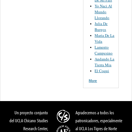
De Mi Pais
Yo Naci Al
Mundo
Llorando
Julia De
Burgos
Maria De La
Vida
Lamento
Campesino
Andando La
Tierra Mia
El Coqui
More
Un proyecto conjunto
Agradecemos a todos los
del UCLA Chicano Studies
patronicadores, especialmente
Research Center,
al UCLA Los Tigres de Norte