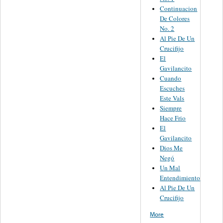
Continuacion
De Colores
No. 2
Al Pie De Un
Crucifijo
El
Gavilancito
Cuando
Escuches
Este Vals
Siempre
Hace Frio
El
Gavilancito
Dios Me
Negó
Un Mal
Entendimiento
Al Pie De Un
Crucifijo
More