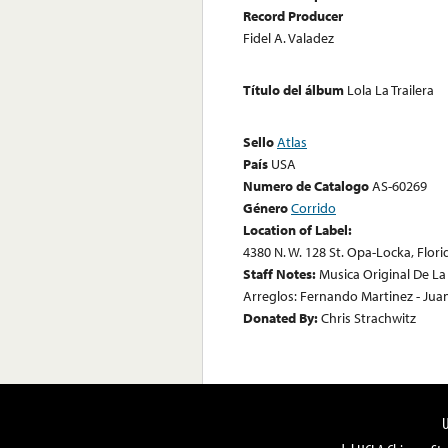
Record Producer
Fidel A. Valadez
Título del álbum
Lola La Trailera
Sello
Atlas
País
USA
Numero de Catalogo
AS-60269
Género
Corrido
Location of Label:
4380 N. W. 128 St. Opa-Locka, Flor
Staff Notes:
Musica Original De La P
Arreglos: Fernando Martinez - Ju
Donated By:
Chris Strachwitz