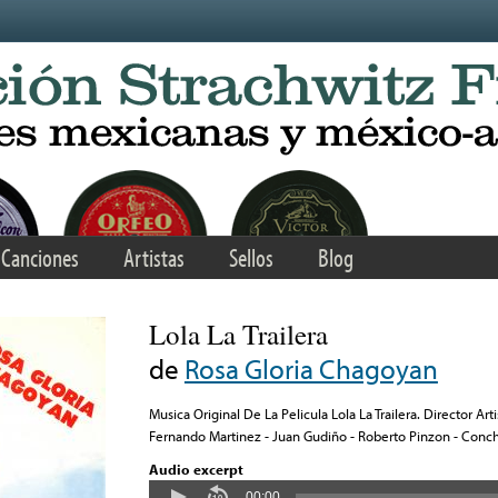
Canciones
Artistas
Sellos
Blog
Lola La Trailera
de
Rosa Gloria Chagoyan
Musica Original De La Pelicula Lola La Trailera. Director Arti
Fernando Martinez - Juan Gudiño - Roberto Pinzon - Con
Audio excerpt
00:00