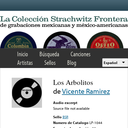
Skip to main content
Inicio
Búsqueda
Canciones
Artistas
Sellos
Blog
Español
Los Arbolitos
de
Vicente Ramirez
Audio excerpt
Source file not available
Sello
BSR
Numero de Catalogo
LP-1044