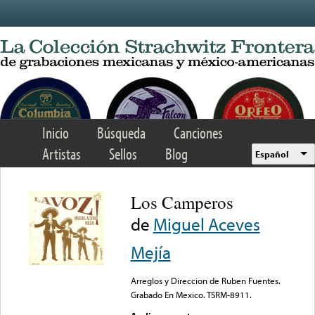
Skip to main content
Inicio
Búsqueda
Canciones
Artistas
Sellos
Blog
Español
Los Camperos
de
Miguel Aceves
Mejía
Arreglos y Direccion de Ruben Fuentes.
Grabado En Mexico. TSRM-8911.