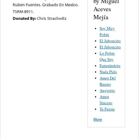
by Miguel
Ruben Fuentes. Grabado En Mexico.
Aceves
TSRM-8911.
Mejía
Donated By:
Chris Strachwitz
Soy Muy
Pobre
El Jaboncito
El Jaboncito
Lo Pobre
Que Soy
Esperándote
Nada Pido
Amor Del
Bueno
Angustia
Amor
Sincero
Te Fuiste
More