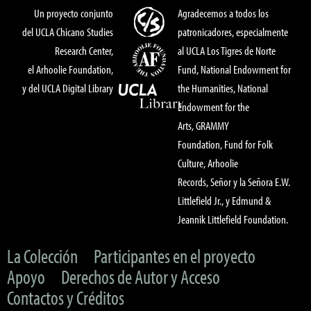
Un proyecto conjunto
Agradecemos a todos los
del UCLA Chicano Studies
patronicadores, especialmente
Research Center,
al UCLA Los Tigres de Norte
el Arhoolie Foundation,
Fund, National Endowment for
y del UCLA Digital Library
the Humanities, National
Endowment for the
Arts, GRAMMY
Foundation, Fund for Folk
Culture, Arhoolie
Records, Señor y la Señora E.W.
Littlefield Jr., y Edmund &
Jeannik Littlefield Foundation.
La Colección
Participantes en el proyecto
Apoyo
Derechos de Autor y Acceso
Contactos y Créditos