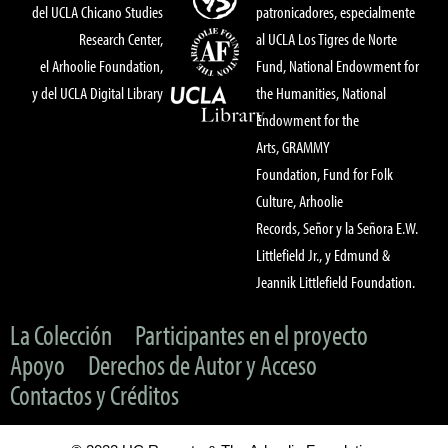
del UCLA Chicano Studies
patronicadores, especialmente
Research Center,
al UCLA Los Tigres de Norte
el Arhoolie Foundation,
Fund, National Endowment for
y del UCLA Digital Library
the Humanities, National
Endowment for the
Arts, GRAMMY
Foundation, Fund for Folk
Culture, Arhoolie
Records, Señor y la Señora E.W.
Littlefield Jr., y Edmund &
Jeannik Littlefield Foundation.
La Colección
Participantes en el proyecto
Apoyo
Derechos de Autor y Acceso
Contactos y Créditos