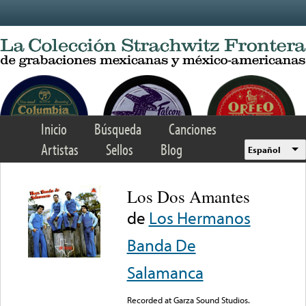
Skip to main content
Inicio
Búsqueda
Canciones
Artistas
Sellos
Blog
Español
Los Dos Amantes
de
Los Hermanos
Banda De
Salamanca
Recorded at Garza Sound Studios.