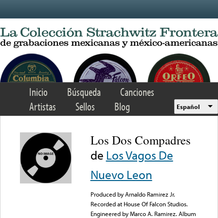
Skip to main content
Inicio
Búsqueda
Canciones
Artistas
Sellos
Blog
Español
Los Dos Compadres
de
Los Vagos De
Nuevo Leon
Produced by Arnaldo Ramirez Jr.
Recorded at House Of Falcon Studios.
Engineered by Marco A. Ramirez. Album