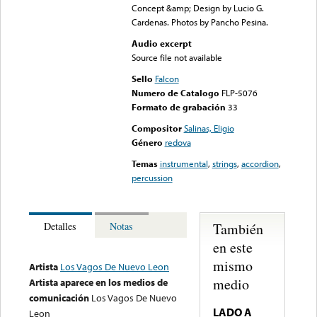
Concept &amp; Design by Lucio G.
Cardenas. Photos by Pancho Pesina.
Audio excerpt
Source file not available
Sello
Falcon
Numero de Catalogo
FLP-5076
Formato de grabación
33
Compositor
Salinas, Eligio
Género
redova
Temas
instrumental
,
strings
,
accordion
,
percussion
También
Detalles
Notas
en este
mismo
Artista
Los Vagos De Nuevo Leon
medio
Artista aparece en los medios de
comunicación
Los Vagos De Nuevo
LADO A
Leon