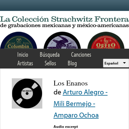
Skip to main content
Inicio
Búsqueda
Canciones
Artistas
Sellos
Blog
Español
Los Enanos
de
Arturo Alegro -
Mili Bermejo -
Amparo Ochoa
Audio excerpt