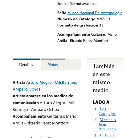
Source file not available
Sello
Museo Nacional De Antropologia
Numero de Catalogo
MNA-13
Formato de grabación
33
Acompañamiento
Guitarras: Mario
Ardila - Ricardo Perez Montfort
También
Detalles
Notas
en este
mismo
Artista
Arturo Alegro - Mili Bermejo -
medio
Amparo Ochoa
Artista aparece en los medios de
LADO A
comunicación
Arturo Alegro - Mili
Los
1.
Bermejo - Amparo Ochoa
Cangrejos
Acompañamiento
Guitarras: Mario
Marcha A
2.
Ardila - Ricardo Perez Montfort
Juan
Pamuceno
El Telele
3.