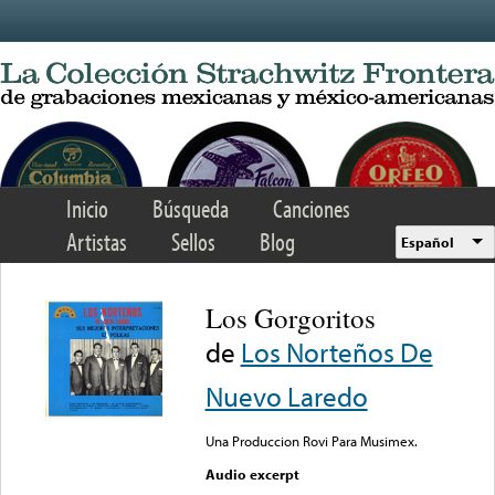
Skip to main content
Inicio
Búsqueda
Canciones
Artistas
Sellos
Blog
Español
Los Gorgoritos
de
Los Norteños De
Nuevo Laredo
Una Produccion Rovi Para Musimex.
Audio excerpt