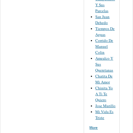
Y Sus
Parcelas
San Juan
Dehedo
Tiempos De
Aguas
Corrido De
Manuel
Colin
Amealco Y
Sus
Queretanas
Chatita De
Mi Amor
Chinita Yo
A Ti Te
Quiero
Jose Murillo
Mi Vida Es
Triste
More