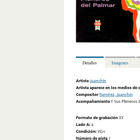
Detalles
Imagenes
Artista
Juanchin
Artista aparece en los medios de
Compositor
Ramirez, Juanchin
Acompañamiento
Y Sus Pleneros 
Formato de grabación
33
Lado A:
a
Condición:
VG+
Número de pista
1