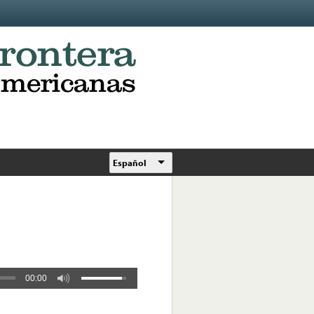
Español
00:00