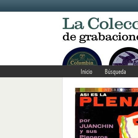
Skip to main content
Inicio
Búsqueda