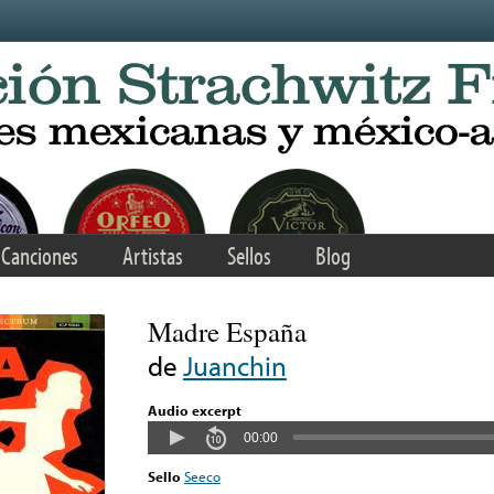
Canciones
Artistas
Sellos
Blog
Madre España
de
Juanchin
Audio excerpt
00:00
Sello
Seeco