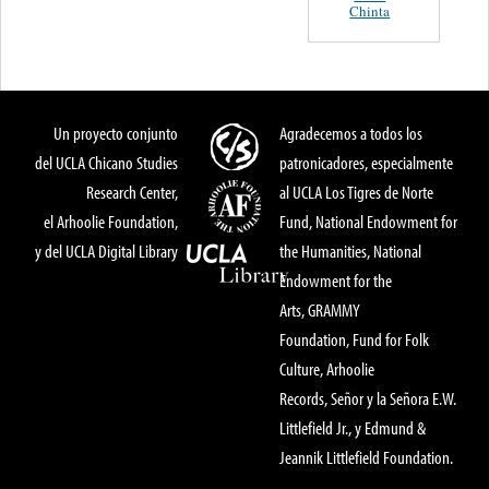
Chinta
Un proyecto conjunto
Agradecemos a todos los
del UCLA Chicano Studies
patronicadores, especialmente
Research Center,
al UCLA Los Tigres de Norte
el Arhoolie Foundation,
Fund, National Endowment for
y del UCLA Digital Library
the Humanities, National
Endowment for the
Arts, GRAMMY
Foundation, Fund for Folk
Culture, Arhoolie
Records, Señor y la Señora E.W.
Littlefield Jr., y Edmund &
Jeannik Littlefield Foundation.