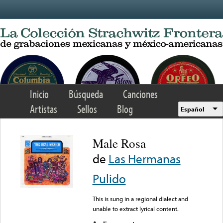
Skip to main content
Inicio
Búsqueda
Canciones
Artistas
Sellos
Blog
Español
Male Rosa
de
Las Hermanas
Pulido
This is sung in a regional dialect and
unable to extract lyrical content.