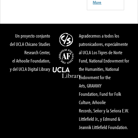
More
Un proyecto conjunto
Agradecemos a todos los
del UCLA Chicano Studies
patronicadores, especialmente
Research Center,
al UCLA Los Tigres de Norte
el Arhoolie Foundation,
Fund, National Endowment for
y del UCLA Digital Library
the Humanities, National
Endowment for the
Arts, GRAMMY
Foundation, Fund for Folk
Culture, Arhoolie
Records, Señor y la Señora E.W.
Littlefield Jr., y Edmund &
Jeannik Littlefield Foundation.