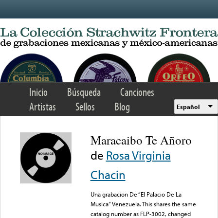
Skip to main content
Inicio
Búsqueda
Canciones
Artistas
Sellos
Blog
Español
Maracaibo Te Añoro
de
Rosa Virginia
Chacin
Una grabacion De “El Palacio De La
Musica” Venezuela. This shares the same
catalog number as FLP-3002, changed