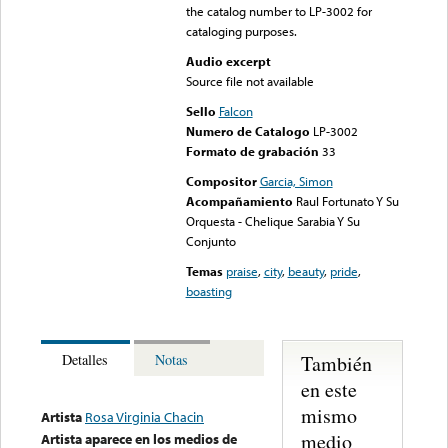
the catalog number to LP-3002 for
cataloging purposes.
Audio excerpt
Source file not available
Sello
Falcon
Numero de Catalogo
LP-3002
Formato de grabación
33
Compositor
Garcia, Simon
Acompañamiento
Raul Fortunato Y Su
Orquesta - Chelique Sarabia Y Su
Conjunto
Temas
praise
,
city
,
beauty
,
pride
,
boasting
También
Detalles
Notas
en este
mismo
Artista
Rosa Virginia Chacin
medio
Artista aparece en los medios de