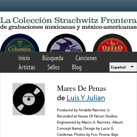
Skip to main content
Inicio
Búsqueda
Canciones
Artistas
Sellos
Blog
Español
Mares De Penas
de
Luis Y Julian
Produced by Arnaldo Ramirez Jr.
Recorded at House Of Falcon Studios.
Engineered by Marco A. Ramirez. Album
Concept &amp; Design by Lucio G.
Cardenas. Photos by Fco. Pesina. Bajo