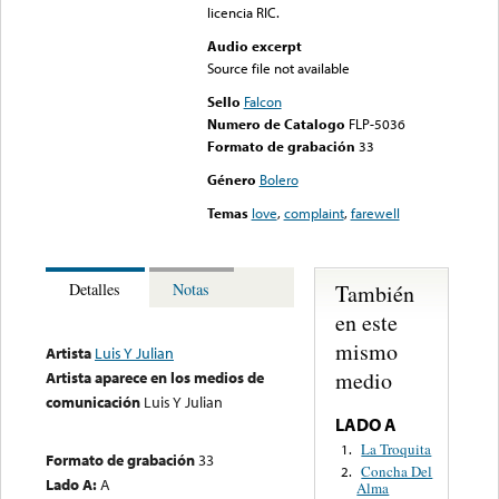
licencia RIC.
Audio excerpt
Source file not available
Sello
Falcon
Numero de Catalogo
FLP-5036
Formato de grabación
33
Género
Bolero
Temas
love
,
complaint
,
farewell
También
Detalles
Notas
en este
mismo
Artista
Luis Y Julian
medio
Artista aparece en los medios de
comunicación
Luis Y Julian
LADO A
La Troquita
1.
Formato de grabación
33
Concha Del
2.
Lado A:
A
Alma