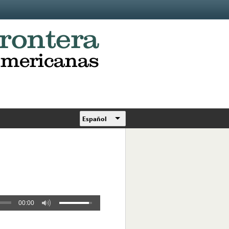
Español
00:00