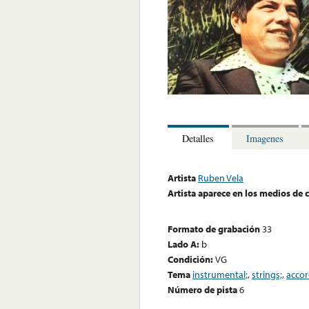
Detalles
Imagenes
Artista
Ruben Vela
Artista aparece en los medios de
Formato de grabación
33
Lado A:
b
Condición:
VG
Tema
instrumental;
,
strings;
,
accor
Número de pista
6