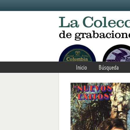
Skip to main content
Inicio
Búsqueda