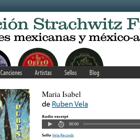
Canciones
Artistas
Sellos
Blog
Maria Isabel
de
Ruben Vela
Audio excerpt
00:00
Sello
Vela Records