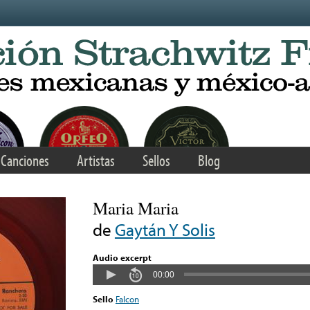
Canciones
Artistas
Sellos
Blog
Maria Maria
de
Gaytán Y Solis
Audio excerpt
00:00
Sello
Falcon