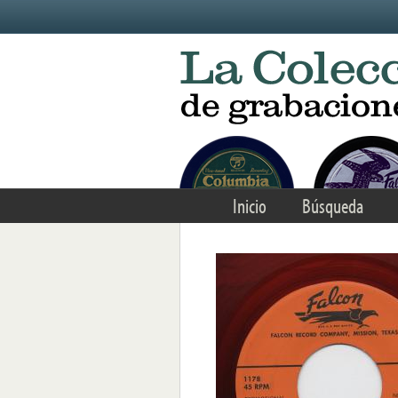
Skip to main content
Inicio
Búsqueda