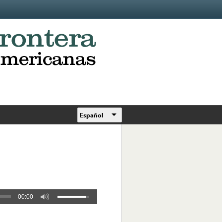
Español
00:00