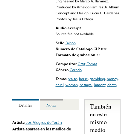
Engineered by Marco A. Ramirez.
Produced by Arnaldo Ramirez Jr. Album
Concept and Design: Lucio G. Cardenas.
Photos by Jesus Ortega.
Audio excerpt
Source file not available
Sello
Falcon
Numero de Catalogo
GLP-020
Formato de grabación
33
Compositor
Ortiz, Tomas
Género
Corrido
Temas
praise
,
horse
,
gambling
,
money
,
cruel
,
woman
,
betrayal
,
lament
,
death
También
Detalles
Notas
en este
mismo
Artista
Los Alegres de Terán
medio
Artista aparece en los medios de