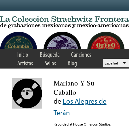
Skip to main content
Inicio
Búsqueda
Canciones
Artistas
Sellos
Blog
Español
Mariano Y Su
Caballo
de
Los Alegres de
Terán
Recorded at House Of Falcon Studios.