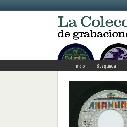
Skip to main content
Inicio
Búsqueda