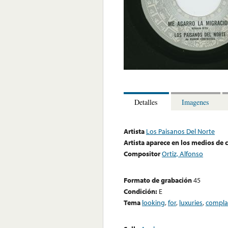
Detalles
Imagenes
Artista
Los Paisanos Del Norte
Artista aparece en los medios de
Compositor
Ortiz, Alfonso
Formato de grabación
45
Condición:
E
Tema
looking
,
for
,
luxuries
,
compla