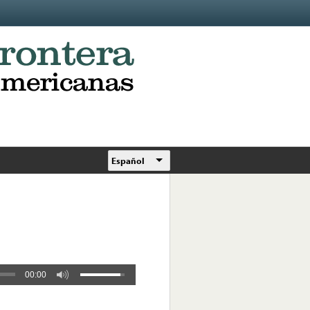
Español
00:00