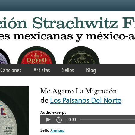
Canciones
Artistas
Sellos
Blog
Me Agarro La Migración
de
Los Paisanos Del Norte
Audio excerpt
00:00
Sello
Anahuac