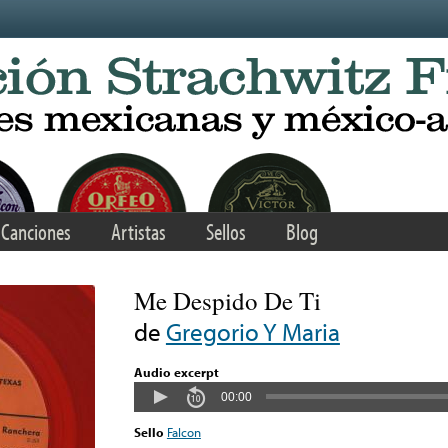
Canciones
Artistas
Sellos
Blog
Me Despido De Ti
de
Gregorio Y Maria
Audio excerpt
00:00
Sello
Falcon