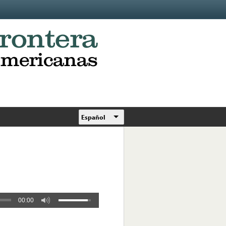
Español
00:00